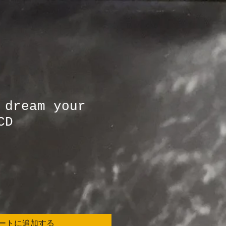
 dream your
CD
ートに追加する